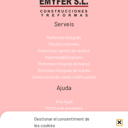
Serveis
Reformes integrals
Petites reformes
Enderrocs i gestió de residus
Impermeabilitzacions
Reformes integrals de banys
Reformes integrals de cuines
Construcció de cases i edificacions
Ajuda
Avís legal
Política de privadesa
Política de cookies
Gestionar el consentiment de
Declaració d’accessibilitat
les cookies
Mapa del lloc