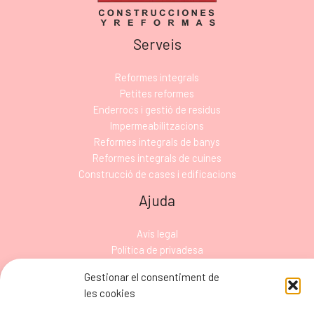
Serveis
Reformes integrals
Petites reformes
Enderrocs i gestió de residus
Impermeabilitzacions
Reformes integrals de banys
Reformes integrals de cuines
Construcció de cases i edificacions
Ajuda
Avís legal
Política de privadesa
Política de cookies
Gestionar el consentiment de
Declaració d’accessibilitat
les cookies
Mapa del lloc