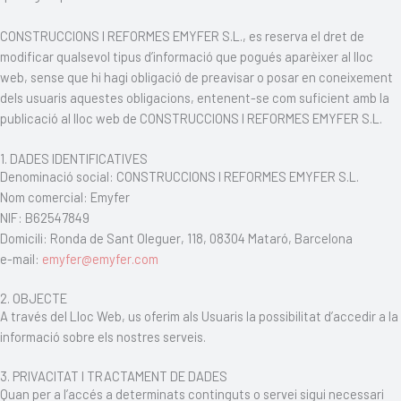
CONSTRUCCIONS I REFORMES EMYFER S.L., es reserva el dret de
modificar qualsevol tipus d’informació que pogués aparèixer al lloc
web, sense que hi hagi obligació de preavisar o posar en coneixement
dels usuaris aquestes obligacions, entenent-se com suficient amb la
publicació al lloc web de CONSTRUCCIONS I REFORMES EMYFER S.L.
1. DADES IDENTIFICATIVES
Denominació social: CONSTRUCCIONS I REFORMES EMYFER S.L.
Nom comercial: Emyfer
NIF: B62547849
Domicili: Ronda de Sant Oleguer, 118, 08304 Mataró, Barcelona
e-mail:
emyfer@emyfer.com
2. OBJECTE
A través del Lloc Web, us oferim als Usuaris la possibilitat d’accedir a la
informació sobre els nostres serveis.
3. PRIVACITAT I TRACTAMENT DE DADES
Quan per a l’accés a determinats continguts o servei sigui necessari