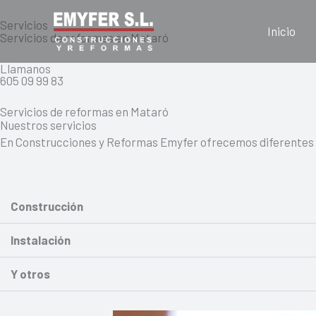
Ir
Servicios
al
Inicio
Servicios de reformas en Mataró
contenido
Llamanos
605 09 99 83
Servicios de reformas en Mataró
Nuestros servicios
En Construcciones y Reformas Emyfer ofrecemos diferentes se
Construcción
Instalación
Y otros