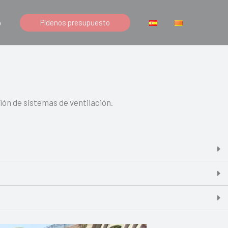
o
Pídenos presupuesto
ón de sistemas de ventilación.