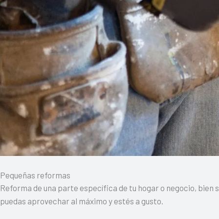
Pequeñas reformas
Reforma de una parte específica de tu hogar o negocio, bien s
puedas aprovechar al máximo y estés a gusto.