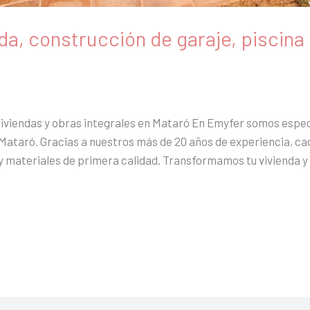
da, construcción de garaje, piscina 
viviendas y obras integrales en Mataró En Emyfer somos espec
 Mataró. Gracias a nuestros más de 20 años de experiencia, ca
 y materiales de primera calidad. Transformamos tu vivienda y