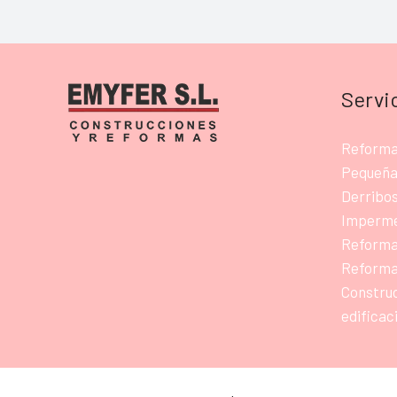
Servi
Reforma
Pequeña
Derribos
Imperme
Reformas
Reformas
Construc
edificac