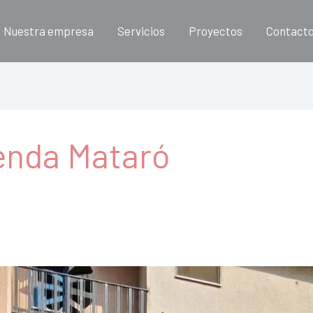
Nuestra empresa
Servicios
Proyectos
Contact
ienda Mataró